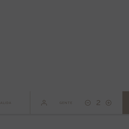
2
SALIDA
GENTE