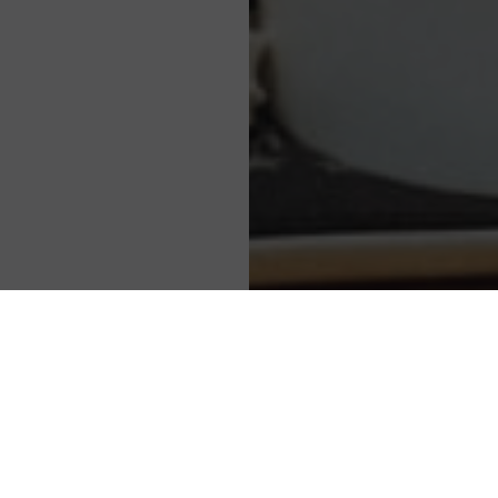
PRESA QUE PUBLICA EL SITIO www.mdemegeve.c
o: