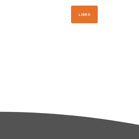
+33 04 50 21 41 09
LIBRO